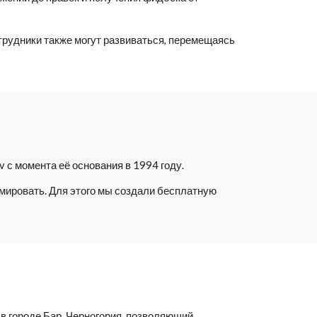
рудники также могут развиваться, перемещаясь 
с момента её основания в 1994 году. 
мировать. Для этого мы создали бесплатную 
в городе Бар, Черногория, позволяющий 