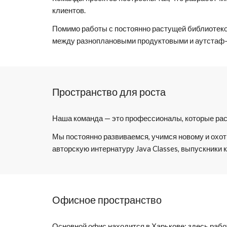
клиентов. 
Помимо работы с постоянно растущей библиотекой
между разноплановыми продуктовыми и аутстаф-
Пространство для роста
Наша команда — это профессионалы, которые раст
Мы постоянно развиваемся, учимся новому и охот
авторскую интернатуру Java Classes, выпускники
Офисное пространство
Основной офис находится в Харькове: здесь работ