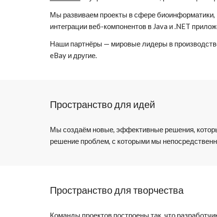
Мы развиваем проекты в сфере биоинформатики, н
интеграции веб-компонентов в Java и .NET прилож
Наши партнёры — мировые лидеры в производстве s
eBay и другие.
Пространство для идей
Мы создаём новые, эффективные решения, которы
решение проблем, с которыми мы непосредственно
Пространство для творчества
Команды проектов построены так, что разработчик